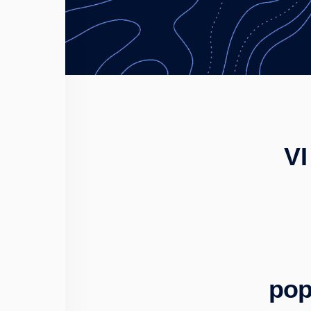
VI
pop