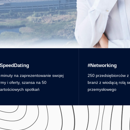
SpeedDating
#Networking
 minuty na zaprezentowanie swojej
250 przedsiębiorców z c
irmy i oferty, szansa na 50
branż z wiodącą rolą s
artościowych spotkań
przemysłowego