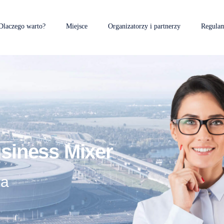
Dlaczego warto?
Miejsce
Organizatorzy i partnerzy
Regula
siness Mixer
ja