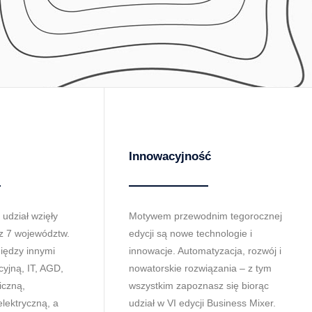
Innowacyjność
udział wzięły
Motywem przewodnim tegorocznej
z 7 województw.
edycji są nowe technologie i
iędzy innymi
innowacje. Automatyzacja, rozwój i
yjną, IT, AGD,
nowatorskie rozwiązania – z tym
iczną,
wszystkim zapoznasz się biorąc
lektryczną, a
udział w VI edycji Business Mixer.