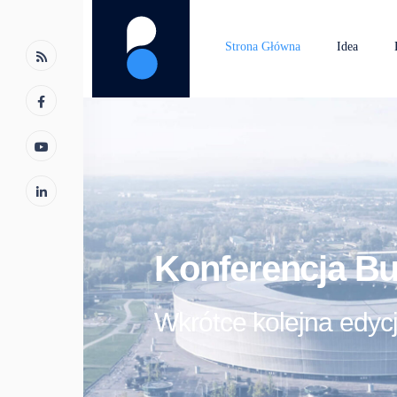
Strona Główna
Idea
Konferencja Bu
Wkrótce kolejna edyc