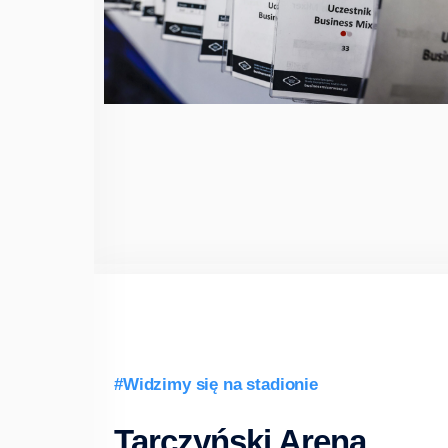
#Widzimy się na stadionie
Tarczyński Arena